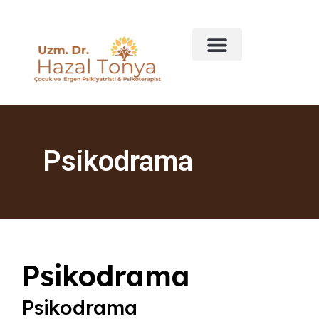
Psikodrama
Psikodrama
Psikodrama