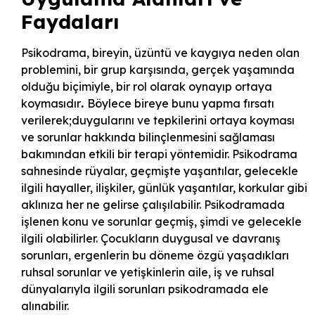
Faydaları
Psikodrama, bireyin, üzüntü ve kaygıya neden olan
problemini, bir grup karşısında, gerçek yaşamında
olduğu biçimiyle, bir rol olarak oynayıp ortaya
koymasıdır
.
Böylece bireye bunu yapma fırsatı
verilerek;duygularını ve tepkilerini ortaya koyması
ve sorunlar hakkında bilinçlenmesini sağlaması
bakımından etkili bir terapi yöntemidir. Psikodrama
sahnesinde rüyalar, geçmişte yaşantılar, gelecekle
ilgili hayaller, ilişkiler, günlük yaşantılar, korkular gibi
aklınıza her ne gelirse çalışılabilir. Psikodramada
işlenen konu ve sorunlar geçmiş, şimdi ve gelecekle
ilgili olabilirler. Çocukların duygusal ve davranış
sorunları, ergenlerin bu döneme özgü yaşadıkları
ruhsal sorunlar ve yetişkinlerin aile, iş ve ruhsal
dünyalarıyla ilgili sorunları psikodramada ele
alınabilir.