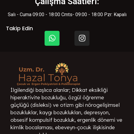
Çalışma Saatleri:
Salı - Cuma 09:00 - 18:00 Cmts- 09:00 - 18:00 Pzr: Kapalı
Takip Edin
İlgilendiği başlıca alanlar; Dikkat eksikliği
hiperaktivite bozukluğu, özgül öğrenme
güçlüğü (disleksi) ve otizm gibi nörogelişimsel
bozukluklar, kaygı bozuklukları, depresyon,
obsesif kompulsif bozukluk, ergenlik dönemi ve
kimlik bocalaması, ebeveyn-çocuk ilişkisinde