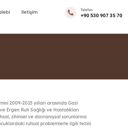
Telefon
lebi
İletişim
+90 530 907 35 70
mini 2009-2015 yılları arasında Gazi
ve Ergen Ruh Sağlığı ve Hastalıkları
al, zihinsel ve davranışsal sorunlarına
klardaki ruhsal problemlerle ilgili tezini