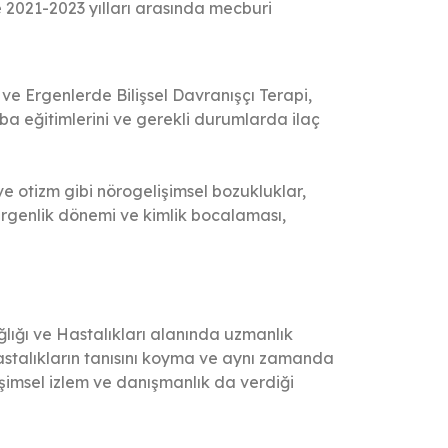
2021-2023 yılları arasında mecburi
ve Ergenlerde Bilişsel Davranışçı Terapi,
aba eğitimlerini ve gerekli durumlarda ilaç
ve otizm gibi nörogelişimsel bozukluklar,
 ergenlik dönemi ve kimlik bocalaması,
ağlığı ve Hastalıkları alanında uzmanlık
i hastalıkların tanısını koyma ve aynı zamanda
şimsel izlem ve danışmanlık da verdiği