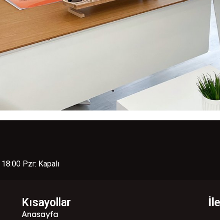
 18:00 Pzr: Kapalı
Kısayollar
İl
Anasayfa