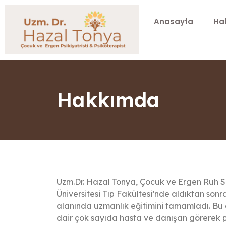
Anasayfa
Ha
Hakkımda
Uzm.Dr. Hazal Tonya, Çocuk ve Ergen Ruh Sağ
Üniversitesi Tıp Fakültesi’nde aldıktan son
alanında uzmanlık eğitimini tamamladı. Bu 
dair çok sayıda hasta ve danışan görerek po