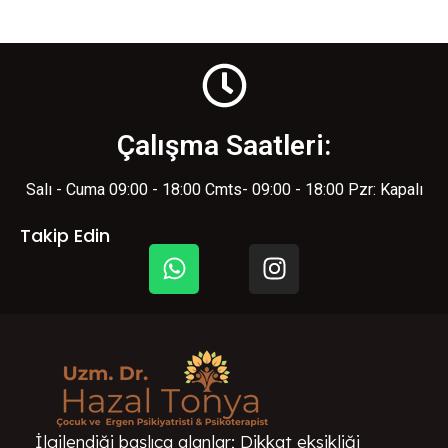
Çalışma Saatleri:
Salı - Cuma 09:00 - 18:00 Cmts- 09:00 - 18:00 Pzr: Kapalı
Takip Edin
İlgilendiği başlıca alanlar; Dikkat eksikliği