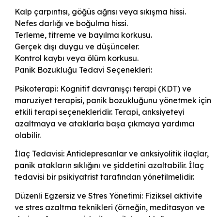
Kalp çarpıntısı, göğüs ağrısı veya sıkışma hissi.
Nefes darlığı ve boğulma hissi.
Terleme, titreme ve bayılma korkusu.
Gerçek dışı duygu ve düşünceler.
Kontrol kaybı veya ölüm korkusu.
Panik Bozukluğu Tedavi Seçenekleri:
Psikoterapi: Kognitif davranışçı terapi (KDT) ve
maruziyet terapisi, panik bozukluğunu yönetmek için
etkili terapi seçenekleridir. Terapi, anksiyeteyi
azaltmaya ve ataklarla başa çıkmaya yardımcı
olabilir.
İlaç Tedavisi: Antidepresanlar ve anksiyolitik ilaçlar,
panik atakların sıklığını ve şiddetini azaltabilir. İlaç
tedavisi bir psikiyatrist tarafından yönetilmelidir.
Düzenli Egzersiz ve Stres Yönetimi: Fiziksel aktivite
ve stres azaltma teknikleri (örneğin, meditasyon ve