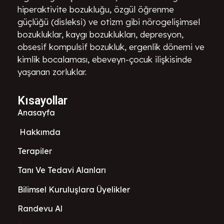
hiperaktivite bozukluğu, özgül öğrenme
güçlüğü (disleksi) ve otizm gibi nörogelişimsel
bozukluklar, kaygı bozuklukları, depresyon,
obsesif kompulsif bozukluk, ergenlik dönemi ve
kimlik bocalaması, ebeveyn-çocuk ilişkisinde
yaşanan zorluklar.
Kısayollar
Anasayfa
Hakkımda
Terapiler
Tanı Ve Tedavi Alanları
Bilimsel Kuruluşlara Üyelikler
Randevu Al