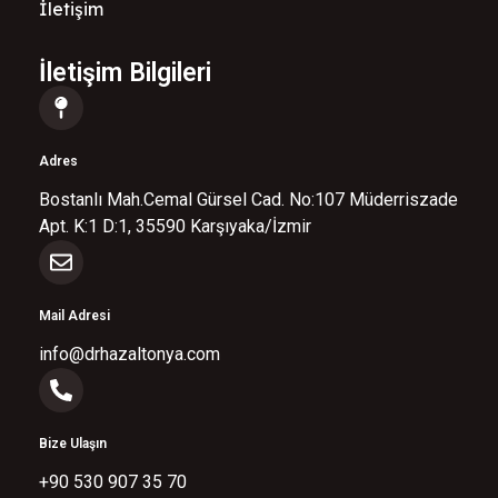
İletişim
İletişim Bilgileri
Adres
Bostanlı Mah.Cemal Gürsel Cad. No:107 Müderriszade
Apt. K:1 D:1, 35590 Karşıyaka/İzmir
Mail Adresi
info@drhazaltonya.com
Bize Ulaşın
+90 530 907 35 70